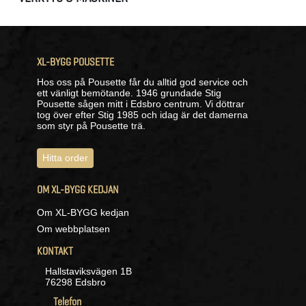
XL-BYGG POUSETTE
Hos oss på Pousette får du alltid god service och
ett vänligt bemötande. 1946 grundade Stig
Pousette sågen mitt i Edsbro centrum. Vi döttrar
tog över efter Stig 1985 och idag är det damerna
som styr på Pousette trä.
Hitta order
OM XL-BYGG KEDJAN
Om XL-BYGG kedjan
Om webbplatsen
KONTAKT
Hallstaviksvägen 1B
76298 Edsbro
Telefon