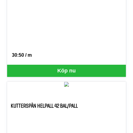
30:50 / m
SEK per M
Köp nu
KUTTERSPÅN HELPALL 42 BAL/PALL