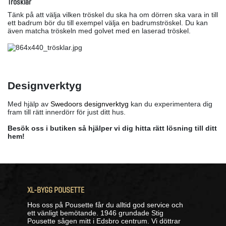
Trösklar
Tänk på att välja vilken tröskel du ska ha om dörren ska vara in till
ett badrum bör du till exempel välja en badrumströskel. Du kan
även matcha tröskeln med golvet med en laserad tröskel.
Designverktyg
Med hjälp av
Swedoors designverktyg
kan du experimentera dig
fram till rätt innerdörr för just ditt hus.
Besök oss i butiken så hjälper vi dig hitta rätt lösning till ditt
hem!
XL-BYGG POUSETTE
Hos oss på Pousette får du alltid god service och
ett vänligt bemötande. 1946 grundade Stig
Pousette sågen mitt i Edsbro centrum. Vi döttrar