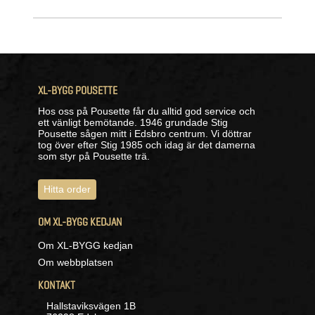
XL-BYGG POUSETTE
Hos oss på Pousette får du alltid god service och
ett vänligt bemötande. 1946 grundade Stig
Pousette sågen mitt i Edsbro centrum. Vi döttrar
tog över efter Stig 1985 och idag är det damerna
som styr på Pousette trä.
Hitta order
OM XL-BYGG KEDJAN
Om XL-BYGG kedjan
Om webbplatsen
KONTAKT
Hallstaviksvägen 1B