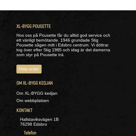
XL-BYGG POUSETTE
Hos oss på Pousette får du alltid god service och
ett vänligt bemötande. 1946 grundade Stig
Pousette sågen mitt i Edsbro centrum. Vi döttrar
tog över efter Stig 1985 och idag är det damerna
som styr på Pousette trä.
Hitta order
OM XL-BYGG KEDJAN
Om XL-BYGG kedjan
Om webbplatsen
KONTAKT
Hallstaviksvägen 1B
76298 Edsbro
Telefon