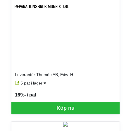
REPARATIONSBRUK MURFIX 0,3L
Leverantör:Thomée AB, Edw. H
5 pat i lager
169:- / pat
SEK per PAT
Köp nu