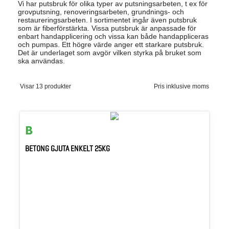
Vi har putsbruk för olika typer av putsningsarbeten, t ex för
grovputsning, renoveringsarbeten, grundnings- och
restaureringsarbeten. I sortimentet ingår även putsbruk
som är fiberförstärkta. Vissa putsbruk är anpassade för
enbart handapplicering och vissa kan både handappliceras
och pumpas. Ett högre värde anger ett starkare putsbruk.
Det är underlaget som avgör vilken styrka på bruket som
ska användas.
Visar 13 produkter
Pris inklusive moms
BETONG GJUTA ENKELT 25KG