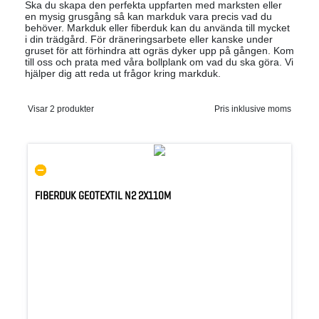
Ska du skapa den perfekta uppfarten med marksten eller
en mysig grusgång så kan markduk vara precis vad du
behöver. Markduk eller fiberduk kan du använda till mycket
i din trädgård. För dräneringsarbete eller kanske under
gruset för att förhindra att ogräs dyker upp på gången. Kom
till oss och prata med våra bollplank om vad du ska göra. Vi
hjälper dig att reda ut frågor kring markduk.
Visar 2 produkter
Pris inklusive moms
FIBERDUK GEOTEXTIL N2 2X110M