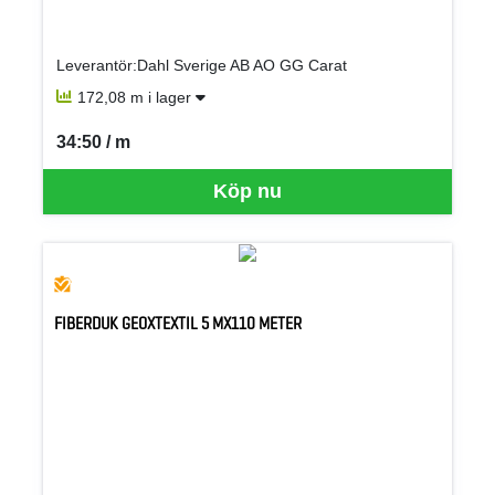
Leverantör:Dahl Sverige AB AO GG Carat
172,08 m i lager
34:50 / m
SEK per M
Köp nu
FIBERDUK GEOXTEXTIL 5 MX110 METER