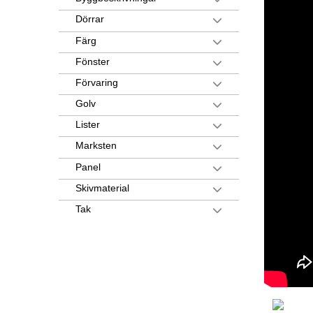
Dörrar
Färg
Fönster
Förvaring
Golv
Lister
Marksten
Panel
Skivmaterial
Tak