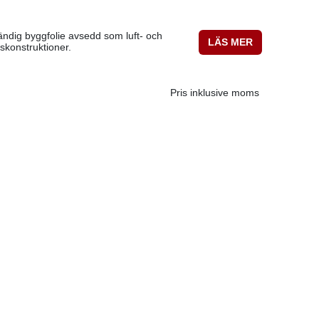
ändig byggfolie avsedd som luft- och
LÄS MER
skonstruktioner.
Pris inklusive moms