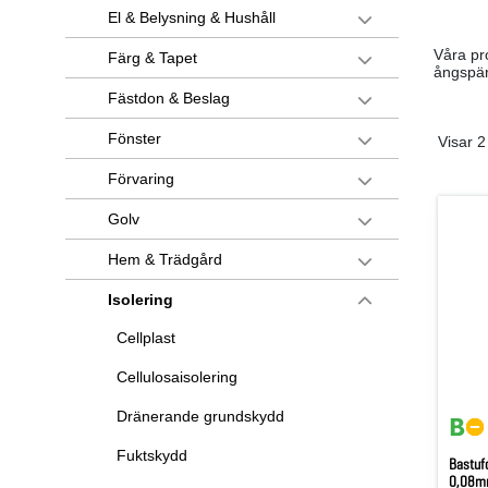
El & Belysning & Hushåll
Våra pr
Färg & Tapet
ångspär
Fästdon & Beslag
Fönster
Visar 2
Förvaring
Golv
Hem & Trädgård
Isolering
Cellplast
Cellulosaisolering
Dränerande grundskydd
Fuktskydd
Bastufo
0,08m